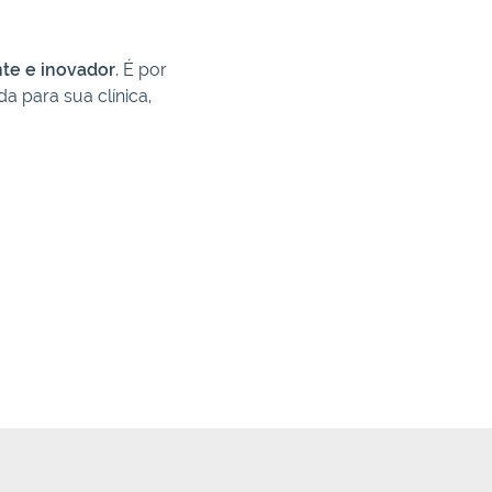
nte e inovador
. É por
a para sua clínica,
.