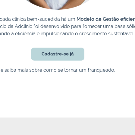
 cada clínica bem-sucedida há um
Modelo de Gestão eficie
io da Adclinic foi desenvolvido para fornecer uma base sólid
ndo a eficiência e impulsionando o crescimento sustentável
Cadastre-se já
e saiba mais sobre como se tornar um franqueado.