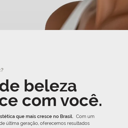
c?
de beleza
ce com você.
stética que mais cresce no Brasil.
Com um
 de última geração, oferecemos resultados