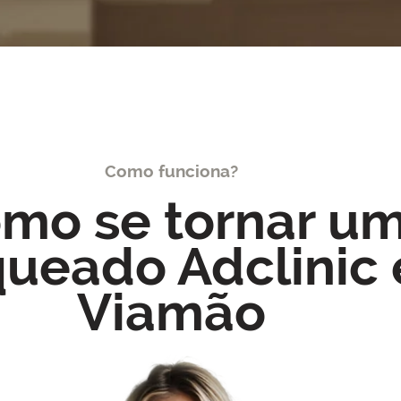
Como funciona?
mo se tornar u
queado Adclinic
Viamão