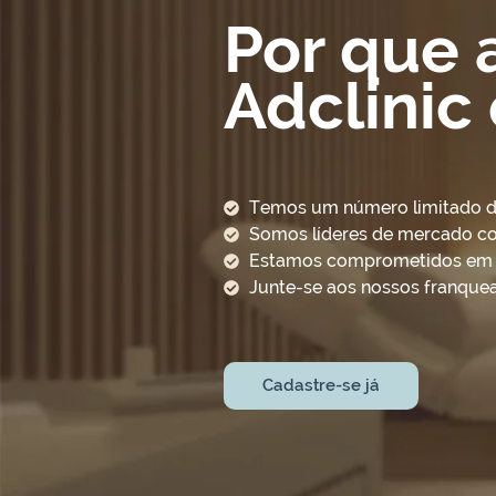
Por que 
Adclinic
Temos um número limitado de 
Somos líderes de mercado c
Estamos comprometidos em aj
Junte-se aos nossos franquea
Cadastre-se já