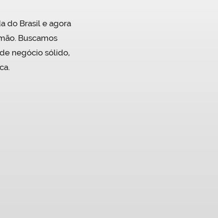
a do Brasil e agora
iamão. Buscamos
e negócio sólido,
ca.