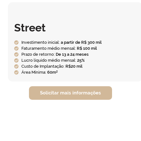
Street
Investimento inicial:
a partir de R$ 300 mil
Faturamento médio mensal:
R$ 100 mil
Prazo de retorno:
De 13 a 24 meses
Lucro líquido médio mensal:
25%
Custo de Implantação:
R$20 mil
Área Mínima:
60m²
Solicitar mais informações