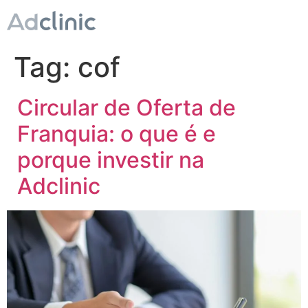
Tag:
cof
Circular de Oferta de
Franquia: o que é e
porque investir na
Adclinic