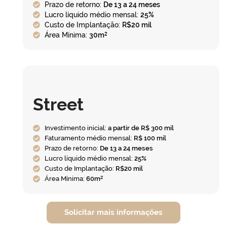
Prazo de retorno:
De 13 a 24 meses
Lucro líquido médio mensal:
25%
Custo de Implantação:
R$20 mil
Área Mínima:
30m²
Street
Investimento inicial:
a partir de R$ 300 mil
Faturamento médio mensal:
R$ 100 mil
Prazo de retorno:
De 13 a 24 meses
Lucro líquido médio mensal:
25%
Custo de Implantação:
R$20 mil
Área Mínima:
60m²
Solicitar mais informações