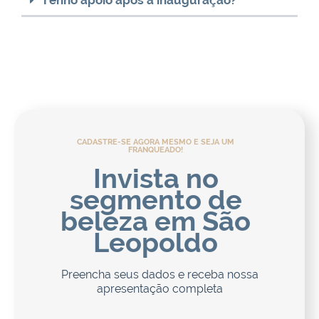
Tenho apoio após a inauguração?
CADASTRE-SE AGORA MESMO E SEJA UM
FRANQUEADO!
Invista no
segmento de
beleza em São
Leopoldo
Preencha seus dados e receba nossa
apresentação completa