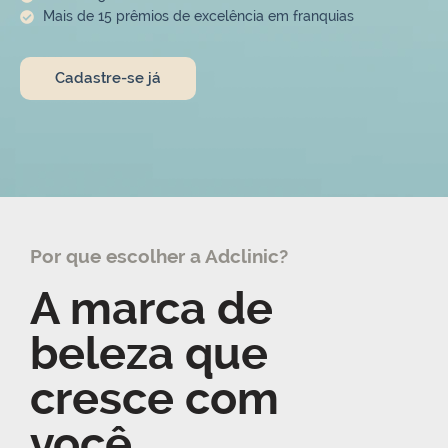
Mais de 15 prêmios de excelência em franquias
Cadastre-se já
Por que escolher a Adclinic?
A marca de
beleza que
cresce com
você.