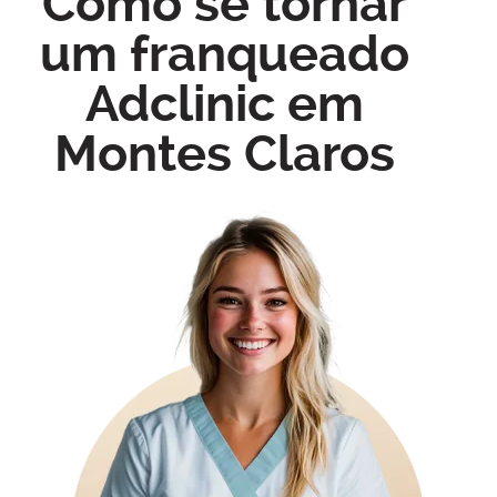
Como se tornar
um franqueado
Adclinic em
Montes Claros