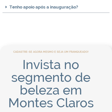
Tenho apoio após a inauguração?
CADASTRE-SE AGORA MESMO E SEJA UM FRANQUEADO!
Invista no
segmento de
beleza em
Montes Claros