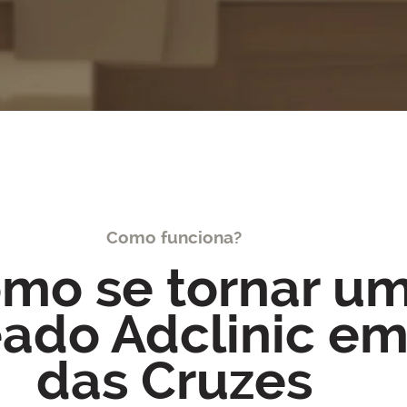
Como funciona?
mo se tornar u
ado Adclinic e
das Cruzes