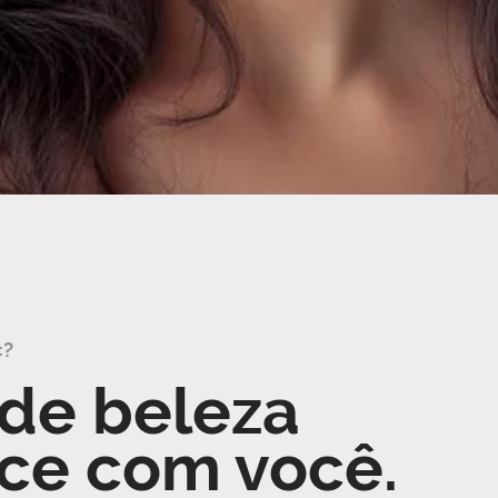
c?
de beleza
ce com você.