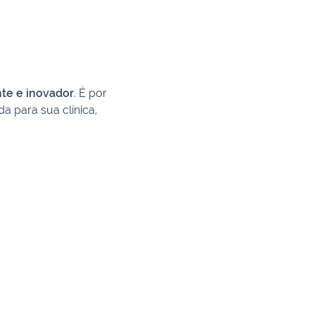
nte e inovador
. É por
a para sua clínica,
.