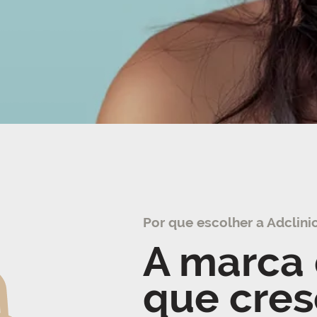
Por que escolher a Adclini
A marca 
que cres