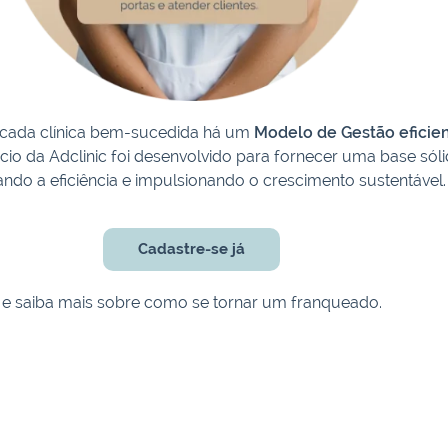
 cada clínica bem-sucedida há um
Modelo de Gestão eficie
io da Adclinic foi desenvolvido para fornecer uma base sólid
ndo a eficiência e impulsionando o crescimento sustentável
Cadastre-se já
e saiba mais sobre como se tornar um franqueado.