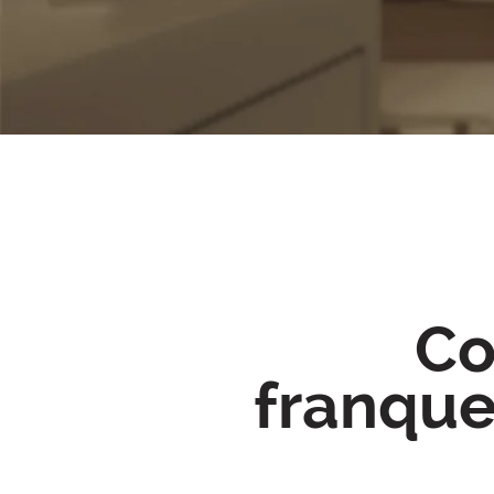
Co
franque