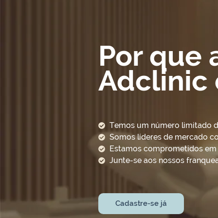
Por que 
Adclinic
Temos um número limitado de 
Somos líderes de mercado c
Estamos comprometidos em aj
Junte-se aos nossos franquea
Cadastre-se já