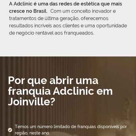
A Adclinic é uma das redes de estética que mais
cresce no Brasil.
Com um conceito inovador e
tratamentos de última geração, oferecemos
resultados incríveis aos clientes e uma oportunidade
de negócio rentável aos franqueados.
Por que abrir uma
franquia Adclinic em
Joinville?
Temos um número limitado de franquias disponíveis por
região, neste ano.