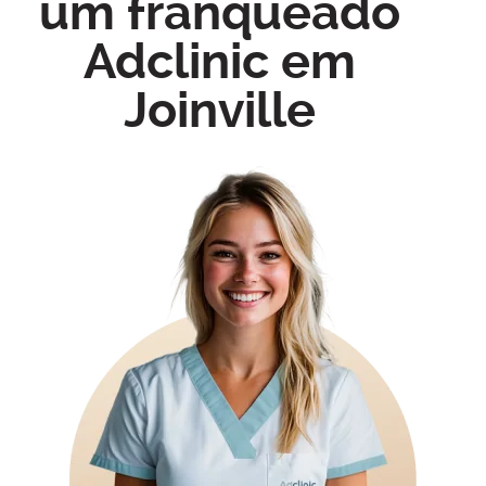
um franqueado
Adclinic em
Joinville