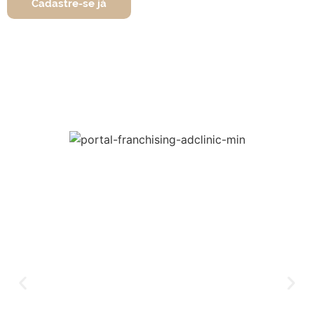
Cadastre-se já