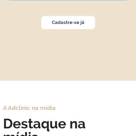
Cadastre-se já
A Adclinic na mídia
Destaque na