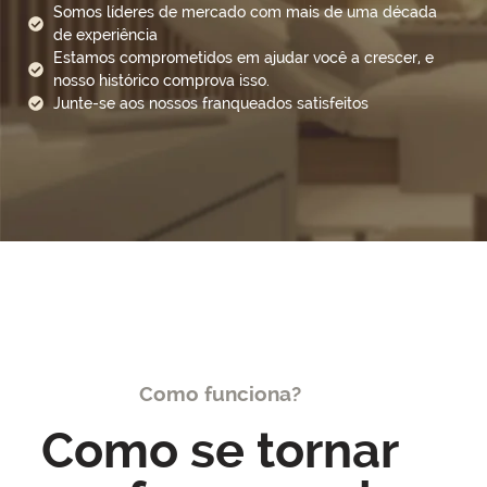
Somos líderes de mercado com mais de uma década
de experiência
Estamos comprometidos em ajudar você a crescer, e
nosso histórico comprova isso.
Junte-se aos nossos franqueados satisfeitos
Como funciona?
Como se tornar