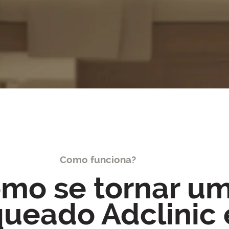
Como funciona?
mo se tornar u
queado Adclinic