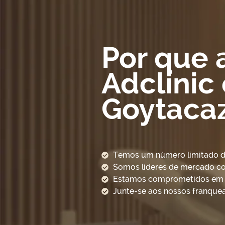
Por que 
Adclini
Goytaca
Temos um número limitado de 
Somos líderes de mercado c
Estamos comprometidos em aj
Junte-se aos nossos franquea