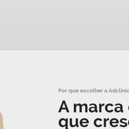
Por que escolher a Adclini
A marca 
que cres