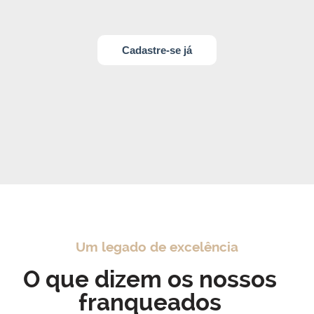
Cadastre-se já
Um legado de excelência
O que dizem os nossos
franqueados