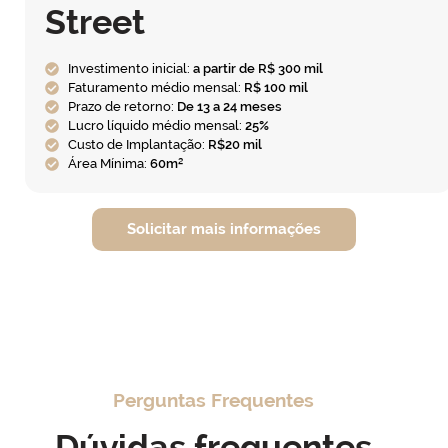
Street
Investimento inicial:
a partir de R$ 300 mil
Faturamento médio mensal:
R$ 100 mil
Prazo de retorno:
De 13 a 24 meses
Lucro líquido médio mensal:
25%
Custo de Implantação:
R$20 mil
Área Mínima:
60m²
Solicitar mais informações
Perguntas Frequentes
Dúvidas frequentes