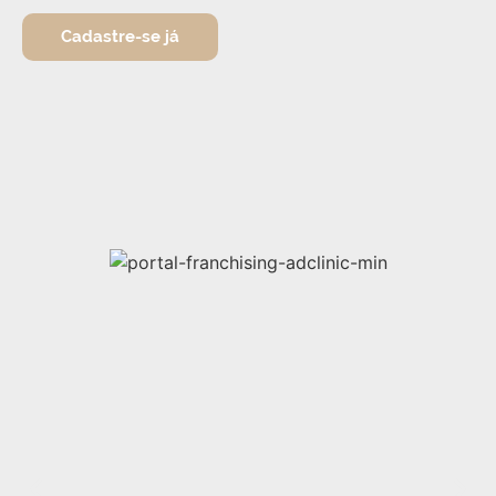
Cadastre-se já