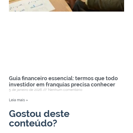
Guia financeiro essencial: termos que todo
investidor em franquias precisa conhecer
5 de janeiro de 2026
Nenhum comentário
Leia mais »
Gostou deste
conteúdo?