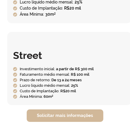
Lucro líquido médio mensal:
25%
Custo de Implantação:
R$20 mil
Área Mínima:
30m²
Street
Investimento inicial:
a partir de R$ 300 mil
Faturamento médio mensal:
R$ 100 mil
Prazo de retorno:
De 13 a 24 meses
Lucro líquido médio mensal:
25%
Custo de Implantação:
R$20 mil
Área Mínima:
60m²
Solicitar mais informações