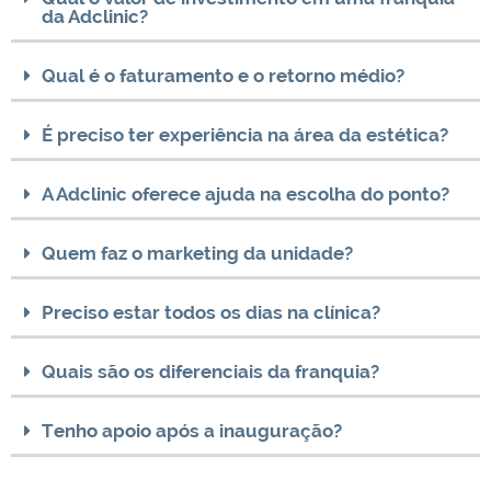
da Adclinic?
Qual é o faturamento e o retorno médio?
É preciso ter experiência na área da estética?
A Adclinic oferece ajuda na escolha do ponto?
Quem faz o marketing da unidade?
Preciso estar todos os dias na clínica?
Quais são os diferenciais da franquia?
Tenho apoio após a inauguração?